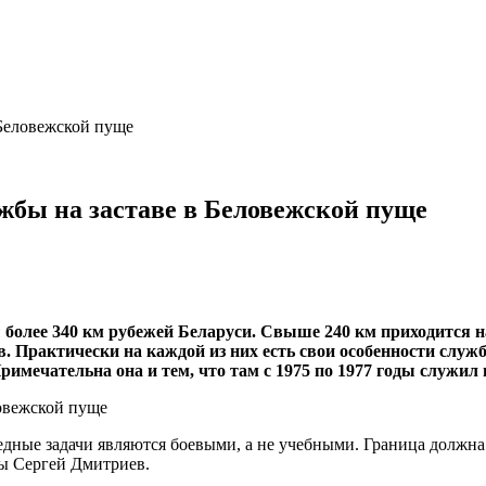
Беловежской пуще
жбы на заставе в Беловежской пуще
 более 340 км рубежей Беларуси. Свыше 240 км приходится н
ав. Практически на каждой из них есть свои особенности сл
мечательна она и тем, что там с 1975 по 1977 годы служил 
дные задачи являются боевыми, а не учебными. Граница должна
ы Сергей Дмитриев.