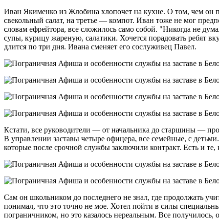
Иван Якименко из Жлобина хлопочет на кухне. О том, чем он по
свекольный салат, на третье — компот. Иван тоже не мог предп
словам ефрейтора, все сложилось само собой. "Никогда не дума
супы, курицу жареную, салатики. Хочется порадовать ребят вку
длится по три дня. Ивана сменяет его сослуживец Павел.
Кстати, все руководители — от начальника до старшины — прож
В управлении заставы четыре офицера, все семейные, с детьм
которые после срочной службы заключили контракт. Есть и те, 
Сам он школьником до последнего не знал, где продолжать учи
понимал, что это точно не мое. Хотел пойти в силы специальны
пограничником, но это казалось нереальным. Все получилось, 