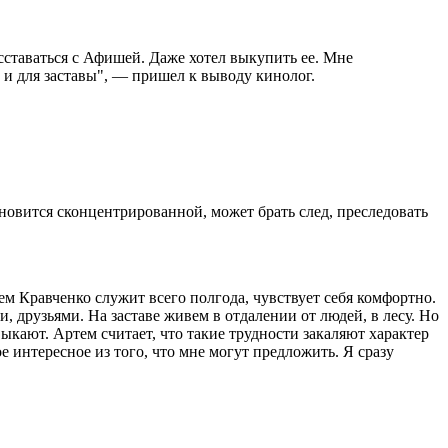
асставаться с Афишей. Даже хотел выкупить ее. Мне
 и для заставы", — пришел к выводу кинолог.
ановится сконцентрированной, может брать след, преследовать
ем Кравченко служит всего полгода, чувствует себя комфортно.
 друзьями. На заставе живем в отдалении от людей, в лесу. Но
ыкают. Артем считает, что такие трудности закаляют характер
е интересное из того, что мне могут предложить. Я сразу