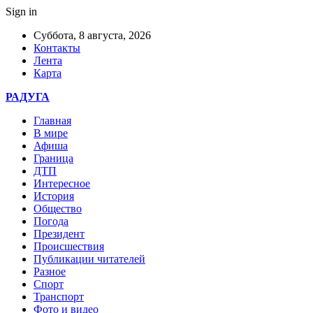
Sign in
Суббота, 8 августа, 2026
Контакты
Лента
Карта
РАДУГА
Главная
В мире
Афиша
Граница
ДТП
Интересное
История
Общество
Погода
Президент
Происшествия
Публикации читателей
Разное
Спорт
Транспорт
Фото и видео