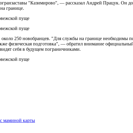
погранзаставы "Казимирово", — рассказал Андрей Працук. Он доб
на границе.
 около 250 новобранцев. "Для службы на границе необходимы пс
также физическая подготовка", — обратил внимание официальны
видят себя в будущем пограничниками.
 с маминой карты