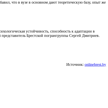
авил, что в вузе в основном дают теоретическую базу, опыт же
ихологическая устойчивость, способность к адаптации в
й представитель Брестской погрангруппы Сергей Дмитриев.
Источник:
onlinebrest.by