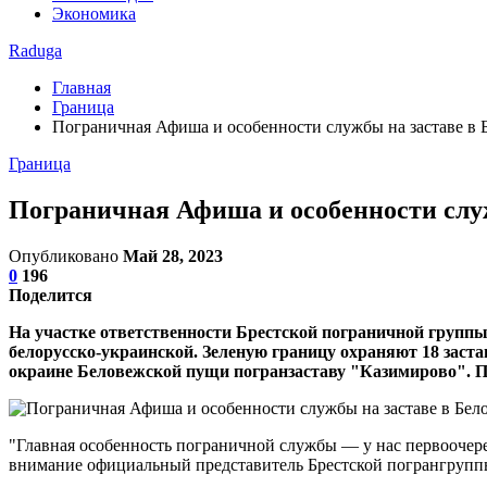
Экономика
Raduga
Главная
Граница
Пограничная Афиша и особенности службы на заставе в 
Граница
Пограничная Афиша и особенности слу
Опубликовано
Май 28, 2023
0
196
Поделится
На участке ответственности Брестской пограничной группы
белорусско-украинской. Зеленую границу охраняют 18 заст
окраине Беловежской пущи погранзаставу "Казимирово". При
"Главная особенность пограничной службы — у нас первоочере
внимание официальный представитель Брестской погрангрупп