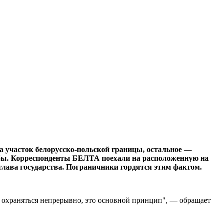
а участок белорусско-польской границы, остальное —
ужбы. Корреспонденты БЕЛТА поехали на расположенную на
глава государства. Пограничники гордятся этим фактом.
 охраняться непрерывно, это основной принцип", — обращает