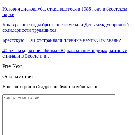
История дискоклуба, открывшегося в 1986 году в брестском
парке
Как в разные годы брестчане отмечали День международной
солидарности трудящихся
Брестскую ТЭЦ отстраивали пленные немцы. Вы знали?
40 лет назад вышел фильм «Юрка-сын командира», который
снимали в Бресте и в…
Prev
Next
Оставьте ответ
Ваш электронный адрес не будет опубликован.