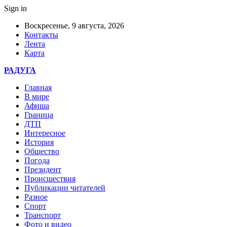
Sign in
Воскресенье, 9 августа, 2026
Контакты
Лента
Карта
РАДУГА
Главная
В мире
Афиша
Граница
ДТП
Интересное
История
Общество
Погода
Президент
Происшествия
Публикации читателей
Разное
Спорт
Транспорт
Фото и видео