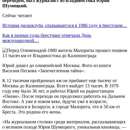
переходом, был журналист из Владивостока Юрий
Шумицкий.
Сейчас читают
История дискоклуба, открывшегося в 1986 году в брестском…
Как в разные годы брестчане отмечали День
международной…
Юрий дошел до олимпийской Москвы. Фото из книги
Василия Пескова «Запечатленная тайна».
К 12 тысячам пройденных км он прибавит еще тысячу от
Москвы до Калининграда. Всего выйдет 13 тысяч. В 1979
году ему было 36 лет, и работал Юрий на радиостанции
«Океан». После перехода он продолжил работать на Дальнем
Востоке. А уже в новом веке, будучи уже в возрасте,
обосновался в Беларуси, в городе Малорита, что в 50 км от
Бреста. Это родина его жены.
«На журнальном столике среди материалов, рассказывающих
о великом походе Юрия Шумицкого, уникальная книжица, —