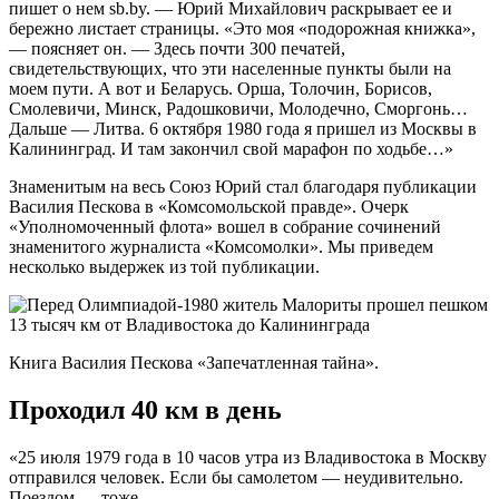
пишет о нем sb.by. — Юрий Михайлович раскрывает ее и
бережно листает страницы. «Это моя «подорожная книжка»,
— поясняет он. — Здесь почти 300 печатей,
свидетельствующих, что эти населенные пункты были на
моем пути. А вот и Беларусь. Орша, Толочин, Борисов,
Смолевичи, Минск, Радошковичи, Молодечно, Сморгонь…
Дальше — Литва. 6 октября 1980 года я пришел из Москвы в
Калининград. И там закончил свой марафон по ходьбе…»
Знаменитым на весь Союз Юрий стал благодаря публикации
Василия Пескова в «Комсомольской правде». Очерк
«Уполномоченный флота» вошел в собрание сочинений
знаменитого журналиста «Комсомолки». Мы приведем
несколько выдержек из той публикации.
Книга Василия Пескова «Запечатленная тайна».
Проходил 40 км в день
«25 июля 1979 года в 10 часов утра из Владивостока в Москву
отправился человек. Если бы самолетом — неудивительно.
Поездом — тоже.