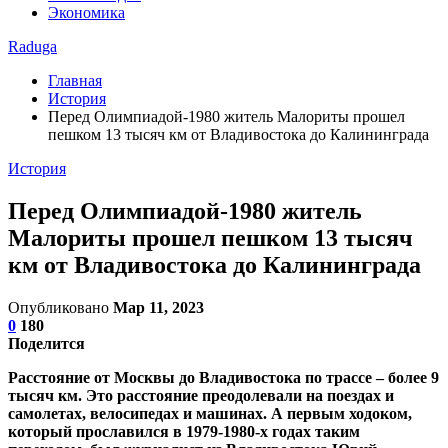
Экономика
Raduga
Главная
История
Перед Олимпиадой-1980 житель Малориты прошел
пешком 13 тысяч км от Владивостока до Калининграда
История
Перед Олимпиадой-1980 житель
Малориты прошел пешком 13 тысяч
км от Владивостока до Калининграда
Опубликовано
Мар 11, 2023
0
180
Поделится
Расстояние от Москвы до Владивостока по трассе – более 9
тысяч км. Это расстояние преодолевали на поездах и
самолетах, велосипедах и машинах. А первым ходоком,
который прославился в 1979-1980-х годах таким