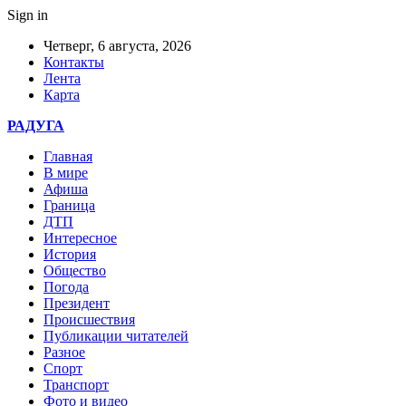
Sign in
Четверг, 6 августа, 2026
Контакты
Лента
Карта
РАДУГА
Главная
В мире
Афиша
Граница
ДТП
Интересное
История
Общество
Погода
Президент
Происшествия
Публикации читателей
Разное
Спорт
Транспорт
Фото и видео