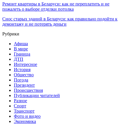
Ремонт квартиры в Беларуси: как не переплатить и не
пожалеть о выборе отделки потолка
Снос старых зданий в Беларуси: как правильно подойти к
демонтажу и не потерять деньги
Рубрики
Афиша
В мире
Граница
ДТП
Интересное
История
Общество
Погода
Президент
Происшествия
Публикации читателей
Разное
Спорт
Транспорт
Фото и видео
Экономика