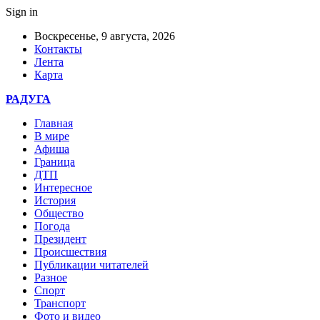
Sign in
Воскресенье, 9 августа, 2026
Контакты
Лента
Карта
РАДУГА
Главная
В мире
Афиша
Граница
ДТП
Интересное
История
Общество
Погода
Президент
Происшествия
Публикации читателей
Разное
Спорт
Транспорт
Фото и видео