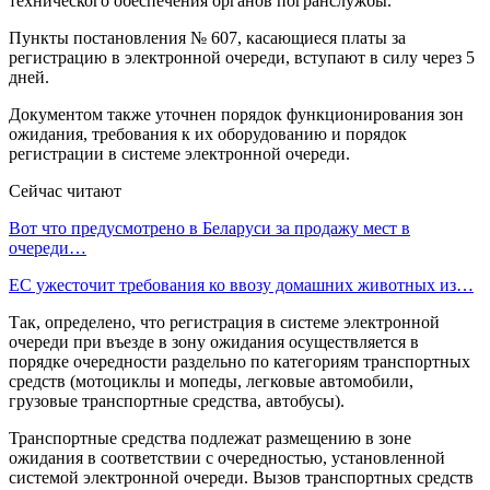
технического обеспечения органов погранслужбы.
Пункты постановления № 607, касающиеся платы за
регистрацию в электронной очереди, вступают в силу через 5
дней.
Документом также уточнен порядок функционирования зон
ожидания, требования к их оборудованию и порядок
регистрации в системе электронной очереди.
Сейчас читают
Вот что предусмотрено в Беларуси за продажу мест в
очереди…
ЕС ужесточит требования ко ввозу домашних животных из…
Так, определено, что регистрация в системе электронной
очереди при въезде в зону ожидания осуществляется в
порядке очередности раздельно по категориям транспортных
средств (мотоциклы и мопеды, легковые автомобили,
грузовые транспортные средства, автобусы).
Транспортные средства подлежат размещению в зоне
ожидания в соответствии с очередностью, установленной
системой электронной очереди. Вызов транспортных средств