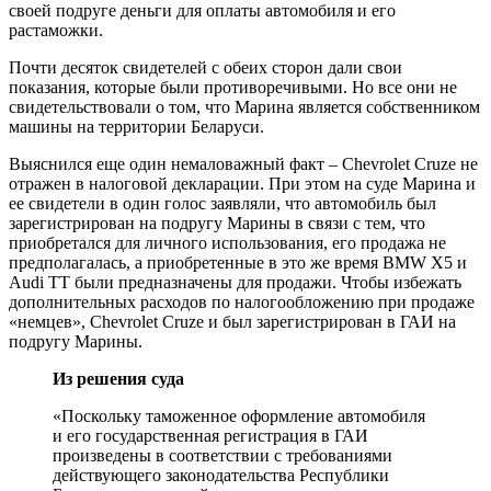
своей подруге деньги для оплаты автомобиля и его
растаможки.
Почти десяток свидетелей с обеих сторон дали свои
показания, которые были противоречивыми. Но все они не
свидетельствовали о том, что Марина является собственником
машины на территории Беларуси.
Выяснился еще один немаловажный факт – Chevrolet Cruze не
отражен в налоговой декларации. При этом на суде Марина и
ее свидетели в один голос заявляли, что автомобиль был
зарегистрирован на подругу Марины в связи с тем, что
приобретался для личного использования, его продажа не
предполагалась, а приобретенные в это же время BMW Х5 и
Audi ТТ были предназначены для продажи. Чтобы избежать
дополнительных расходов по налогообложению при продаже
«немцев», Chevrolet Cruze и был зарегистрирован в ГАИ на
подругу Марины.
Из решения суда
«Поскольку таможенное оформление автомобиля
и его государственная регистрация в ГАИ
произведены в соответствии с требованиями
действующего законодательства Республики