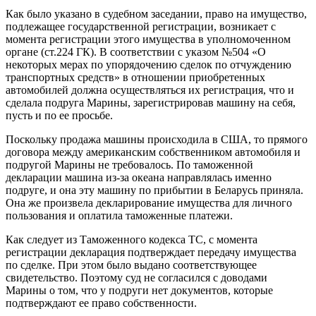
Как было указано в судебном заседании, право на имущество,
подлежащее государственной регистрации, возникает с
момента регистрации этого имущества в уполномоченном
органе (ст.224 ГК). В соответствии с указом №504 «О
некоторых мерах по упорядочению сделок по отчуждению
транспортных средств» в отношении приобретенных
автомобилей должна осуществляться их регистрация, что и
сделала подруга Марины, зарегистрировав машину на себя,
пусть и по ее просьбе.
Поскольку продажа машины происходила в США, то прямого
договора между американским собственником автомобиля и
подругой Марины не требовалось. По таможенной
декларации машина из-за океана направлялась именно
подруге, и она эту машину по прибытии в Беларусь приняла.
Она же произвела декларирование имущества для личного
пользования и оплатила таможенные платежи.
Как следует из Таможенного кодекса ТС, с момента
регистрации декларация подтверждает передачу имущества
по сделке. При этом было выдано соответствующее
свидетельство. Поэтому суд не согласился с доводами
Марины о том, что у подруги нет документов, которые
подтверждают ее право собственности.