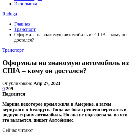
Экономика
Raduga
Главная
Транспорт
Оформила на знакомую автомобиль из США – кому он
достался?
Транспорт
Оформила на знакомую автомобиль из
США – кому он достался?
Опубликовано
Апр 27, 2023
0
209
Поделится
Марина некоторое время жила в Америке, а затем
вернулась в Беларусь. Тогда же было решено переслать в
родную страну автомобиль. Но она не подозревала, во что
это выльется, пишет Автобизнес.
Сейчас читают