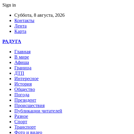
Sign in
Суббота, 8 августа, 2026
Контакты
Лента
Карта
РАДУГА
Главная
В мире
Афиша
Граница
ДТП
Интересное
История
Общество
Погода
Президент
Происшествия
Публикации читателей
Разное
Спорт
Транспорт
Фото и видео