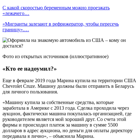
С какой скоростью беременным можно проезжать
«лежачего…
«Мигранты залезают в рефрижератор, чтобы пересечь
границу».…
Фото из открытых источников (иллюстративное)
«Кто ее надоумил?»
Еще в феврале 2019 года Марина купила на территории США
Chevrolet Cruze. Машину должны были отправить в Беларусь
для личного пользования.
«Машину купила за собственные средства, которые
заработала в Америке с 2013 года. Сделка проходила через
аукцион, фактически машина покупалась организацией, где
руководителем является мой хороший друг. Со счета этой
фирмы и происходил платеж за машину в сумме 5500
долларов в адрес аукциона, но деньги для оплаты директору
передавала я лично», – объяснила Марина.