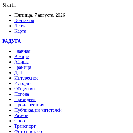
Sign in
Пятница, 7 августа, 2026
Контакты
Лента
Карта
РАДУГА
Главная
В мире
Афиша
Граница
ДТП
Интересное
История
Общество
Погода
Президент
Происшествия
Публикации читателей
Разное
Спорт
Транспорт
Фото и видео