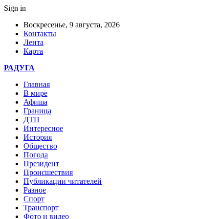
Sign in
Воскресенье, 9 августа, 2026
Контакты
Лента
Карта
РАДУГА
Главная
В мире
Афиша
Граница
ДТП
Интересное
История
Общество
Погода
Президент
Происшествия
Публикации читателей
Разное
Спорт
Транспорт
Фото и видео