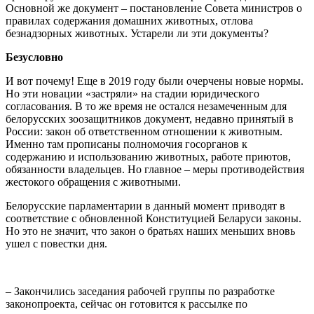
Основной же документ – постановление Совета министров о
правилах содержания домашних животных, отлова
безнадзорных животных. Устарели ли эти документы?
Безусловно
И вот почему! Еще в 2019 году были очерчены новые нормы.
Но эти новации «застряли» на стадии юридического
согласования. В то же время не остался незамеченным для
белорусских зоозащитников документ, недавно принятый в
России: закон об ответственном отношении к животным.
Именно там прописаны полномочия госорганов к
содержанию и использованию животных, работе приютов,
обязанности владельцев. Но главное – меры противодействия
жестокого обращения с животными.
Белорусские парламентарии в данный момент приводят в
соответствие с обновленной Конституцией Беларуси законы.
Но это не значит, что закон о братьях наших меньших вновь
ушел с повестки дня.
– Закончились заседания рабочей группы по разработке
законопроекта, сейчас он готовится к рассылке по