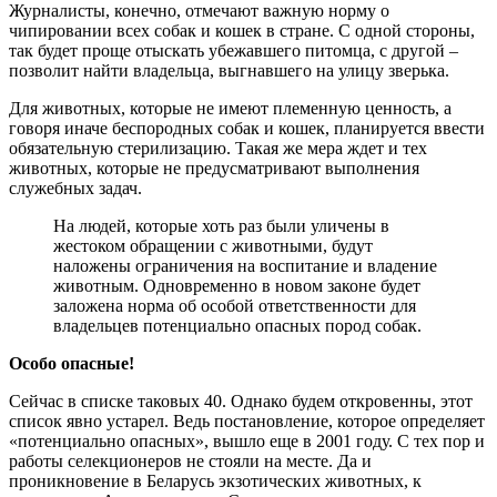
Журналисты, конечно, отмечают важную норму о
чипировании всех собак и кошек в стране. С одной стороны,
так будет проще отыскать убежавшего питомца, с другой –
позволит найти владельца, выгнавшего на улицу зверька.
Для животных, которые не имеют племенную ценность, а
говоря иначе беспородных собак и кошек, планируется ввести
обязательную стерилизацию. Такая же мера ждет и тех
животных, которые не предусматривают выполнения
служебных задач.
На людей, которые хоть раз были уличены в
жестоком обращении с животными, будут
наложены ограничения на воспитание и владение
животным. Одновременно в новом законе будет
заложена норма об особой ответственности для
владельцев потенциально опасных пород собак.
Особо опасные!
Сейчас в списке таковых 40. Однако будем откровенны, этот
список явно устарел. Ведь постановление, которое определяет
«потенциально опасных», вышло еще в 2001 году. С тех пор и
работы селекционеров не стояли на месте. Да и
проникновение в Беларусь экзотических животных, к