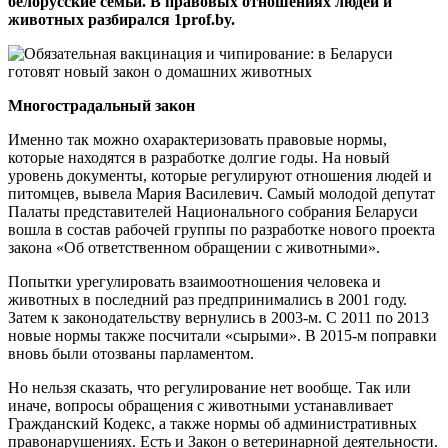
белорусские семьи. В правовых отношениях людей и
животных разбирался 1prof.by.
Многострадальный закон
Именно так можно охарактеризовать правовые нормы,
которые находятся в разработке долгие годы. На новый
уровень документы, которые регулируют отношения людей и
питомцев, вывела Мария Василевич. Самый молодой депутат
Палаты представителей Национального собрания Беларуси
вошла в состав рабочей группы по разработке нового проекта
закона «Об ответственном обращении с животными».
Попытки урегулировать взаимоотношения человека и
животных в последний раз предпринимались в 2001 году.
Затем к законодательству вернулись в 2003-м. С 2011 по 2013
новые нормы также посчитали «сырыми». В 2015-м поправки
вновь были отозваны парламентом.
Но нельзя сказать, что регулирование нет вообще. Так или
иначе, вопросы обращения с животными устанавливает
Гражданский Кодекс, а также нормы об административных
правонарушениях. Есть и Закон о ветеринарной деятельности.