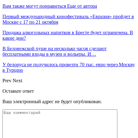
Вам также могут понравиться
Еще от автора
Первый международный кинофестиваль «Евразия» пройдет в
Москве с 17 по 21 октября
Продажа алкогольных напитков в Бресте будет ограничена. В
какие дни?
В Беловежской пуще на несколько часов сделают
бесплатными входы в музеи и вольеры. И…
У белоруса не получилось провезти 70 тыс. евро через Москву
в Турцию
Prev
Next
Оставьте ответ
Ваш электронный адрес не будет опубликован.