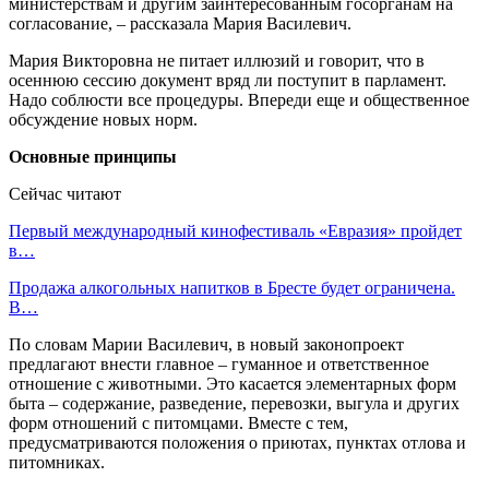
министерствам и другим заинтересованным госорганам на
согласование, – рассказала Мария Василевич.
Мария Викторовна не питает иллюзий и говорит, что в
осеннюю сессию документ вряд ли поступит в парламент.
Надо соблюсти все процедуры. Впереди еще и общественное
обсуждение новых норм.
Основные принципы
Сейчас читают
Первый международный кинофестиваль «Евразия» пройдет
в…
Продажа алкогольных напитков в Бресте будет ограничена.
В…
По словам Марии Василевич, в новый законопроект
предлагают внести главное – гуманное и ответственное
отношение с животными. Это касается элементарных форм
быта – содержание, разведение, перевозки, выгула и других
форм отношений с питомцами. Вместе с тем,
предусматриваются положения о приютах, пунктах отлова и
питомниках.