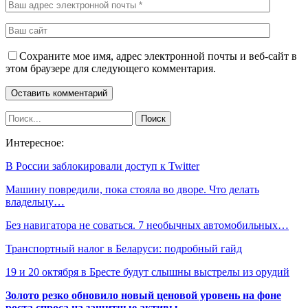
Сохраните мое имя, адрес электронной почты и веб-сайт в
этом браузере для следующего комментария.
Интересное:
В России заблокировали доступ к Twitter
Машину повредили, пока стояла во дворе. Что делать
владельцу…
Без навигатора не соваться. 7 необычных автомобильных…
Транспортный налог в Беларуси: подробный гайд
19 и 20 октября в Бресте будут слышны выстрелы из орудий
Золото резко обновило новый ценовой уровень на фоне
роста спроса на защитные активы