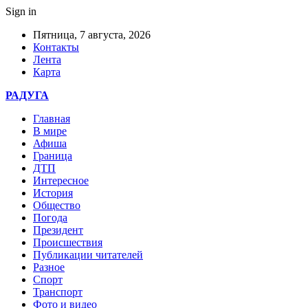
Sign in
Пятница, 7 августа, 2026
Контакты
Лента
Карта
РАДУГА
Главная
В мире
Афиша
Граница
ДТП
Интересное
История
Общество
Погода
Президент
Происшествия
Публикации читателей
Разное
Спорт
Транспорт
Фото и видео