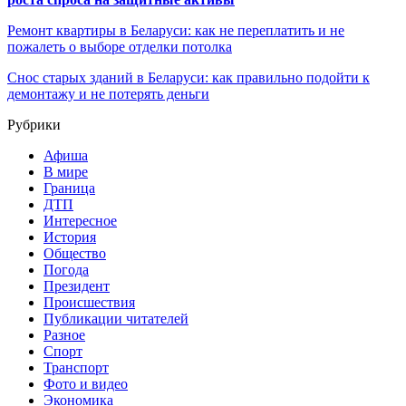
Ремонт квартиры в Беларуси: как не переплатить и не
пожалеть о выборе отделки потолка
Снос старых зданий в Беларуси: как правильно подойти к
демонтажу и не потерять деньги
Рубрики
Афиша
В мире
Граница
ДТП
Интересное
История
Общество
Погода
Президент
Происшествия
Публикации читателей
Разное
Спорт
Транспорт
Фото и видео
Экономика