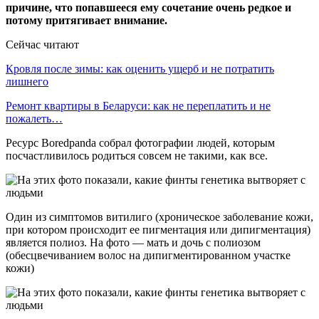
причине, что попавшееся ему сочетание очень редкое и
потому притягивает внимание.
Сейчас читают
Кровля после зимы: как оценить ущерб и не потратить
лишнего
Ремонт квартиры в Беларуси: как не переплатить и не
пожалеть…
Ресурс Boredpanda собрал фотографии людей, которым
посчастливилось родиться совсем не такими, как все.
Один из симптомов витилиго (хроническое заболевание кожи,
при котором происходит ее пигментация или дипигментация)
является полиоз. На фото — мать и дочь с полиозом
(обесцвечиванием волос на дипигментированном участке
кожи)