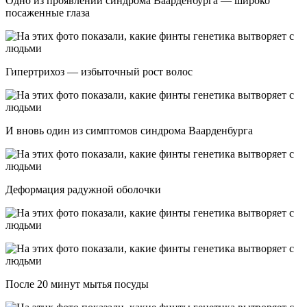
Одно из проявлений синдрома Ваарденбурга — широко
посаженные глаза
Гипертрихоз — избыточный рост волос
И вновь один из симптомов синдрома Ваарденбурга
Деформация радужной оболочки
После 20 минут мытья посуды