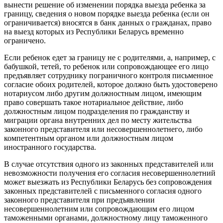
вынести решение об изменении порядка выезда ребенка за
границу, сведения о новом порядке выезда ребенка (если он
ограничивается) вносятся в банк данных о гражданах, право
на выезд которых из Республики Беларусь временно
ограничено.
Если ребенок едет за границу не с родителями, а, например, с
бабушкой, тетей, то ребенок или сопровождающее его лицо
предъявляет сотруднику пограничного контроля письменное
согласие обоих родителей, которое должно быть удостоверено
нотариусом либо другим должностным лицом, имеющим
право совершать такое нотариальное действие, либо
должностным лицом подразделения по гражданству и
миграции органа внутренних дел по месту жительства
законного представителя или несовершеннолетнего, либо
компетентным органом или должностным лицом
иностранного государства.
В случае отсутствия одного из законных представителей или
невозможности получения его согласия несовершеннолетний
может выезжать из Республики Беларусь без сопровождения
законных представителей с письменного согласия одного
законного представителя при предъявлении
несовершеннолетним или сопровождающим его лицом
таможенными органами, должностному лицу таможенного