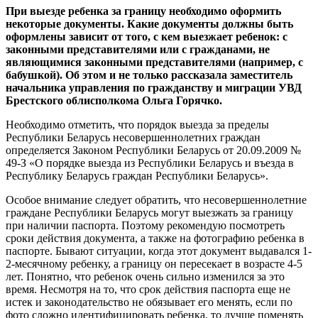
При выезде ребенка за границу необходимо оформить
некоторые документы. Какие документы должны быть
оформлены зависит от того, с кем выезжает ребенок: с
законными представителями или с гражданами, не
являющимися законными представителями (например, с
бабушкой). Об этом и не только рассказала заместитель
начальника управления по гражданству и миграции УВД
Брестского облисполкома Ольга Горячко.
Необходимо отметить, что порядок выезда за пределы
Республики Беларусь несовершеннолетних граждан
определяется Законом Республики Беларусь от 20.09.2009 №
49-З «О порядке выезда из Республики Беларусь и въезда в
Республику Беларусь граждан Республики Беларусь».
Особое внимание следует обратить, что несовершеннолетние
граждане Республики Беларусь могут выезжать за границу
при наличии паспорта. Поэтому рекомендую посмотреть
сроки действия документа, а также на фотографию ребенка в
паспорте. Бывают ситуации, когда этот документ выдавался 1-
2-месячному ребенку, а границу он пересекает в возрасте 4-5
лет. Понятно, что ребенок очень сильно изменился за это
время. Несмотря на то, что срок действия паспорта еще не
истек и законодательство не обязывает его менять, если по
фото сложно идентифицировать ребенка, то лучше поменять