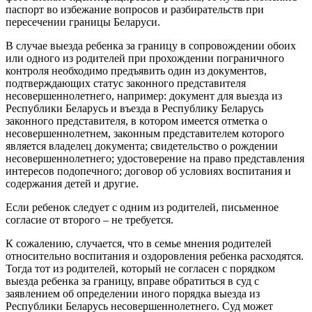
паспорт во избежание вопросов и разбирательств при
пересечении границы Беларуси.
В случае выезда ребенка за границу в сопровождении обоих
или одного из родителей при прохождении пограничного
контроля необходимо предъявить один из документов,
подтверждающих статус законного представителя
несовершеннолетнего, например: документ для выезда из
Республики Беларусь и въезда в Республику Беларусь
законного представителя, в котором имеется отметка о
несовершеннолетнем, законным представителем которого
является владелец документа; свидетельство о рождении
несовершеннолетнего; удостоверение на право представления
интересов подопечного; договор об условиях воспитания и
содержания детей и другие.
Если ребенок следует с одним из родителей, письменное
согласие от второго – не требуется.
К сожалению, случается, что в семье мнения родителей
относительно воспитания и оздоровления ребенка расходятся.
Тогда тот из родителей, который не согласен с порядком
выезда ребенка за границу, вправе обратиться в суд с
заявлением об определении иного порядка выезда из
Республики Беларусь несовершеннолетнего. Суд может