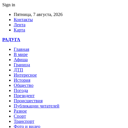
Sign in
Пятница, 7 августа, 2026
Контакты
Лента
Карта
РАДУГА
Главная
В мире
Афиша
Граница
ДТП
Интересное
История
Общество
Погода
Президент
Происшествия
Публикации читателей
Разное
Спорт
Транспорт
Фото и видео