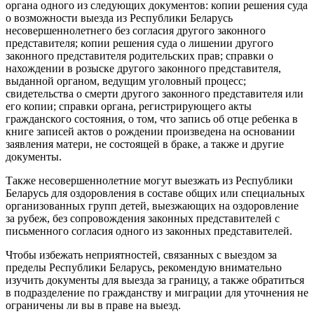
органа одного из следующих документов: копии решения суда
о возможности выезда из Республики Беларусь
несовершеннолетнего без согласия другого законного
представителя; копии решения суда о лишении другого
законного представителя родительских прав; справки о
нахождении в розыске другого законного представителя,
выданной органом, ведущим уголовный процесс;
свидетельства о смерти другого законного представителя или
его копии; справки органа, регистрирующего акты
гражданского состояния, о том, что запись об отце ребенка в
книге записей актов о рождении произведена на основании
заявления матери, не состоящей в браке, а также и другие
документы.
Также несовершеннолетние могут выезжать из Республики
Беларусь для оздоровления в составе общих или специальных
организованных групп детей, выезжающих на оздоровление
за рубеж, без сопровождения законных представителей с
письменного согласия одного из законных представителей.
Чтобы избежать неприятностей, связанных с выездом за
пределы Республики Беларусь, рекомендую внимательно
изучить документы для выезда за границу, а также обратиться
в подразделение по гражданству и миграции для уточнения не
ограничены ли вы в праве на выезд.