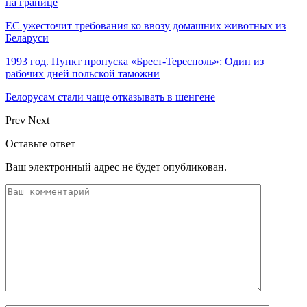
на границе
ЕС ужесточит требования ко ввозу домашних животных из
Беларуси
1993 год. Пункт пропуска «Брест-Тересполь»: Один из
рабочих дней польской таможни
Белорусам стали чаще отказывать в шенгене
Prev
Next
Оставьте ответ
Ваш электронный адрес не будет опубликован.