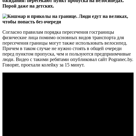
ожидания: пересекают пункт пропуска на велосипедах.
Порой даже на детских.
Согласно правилам порядка пересечения госграницы
физические лица помимо основных видов транспорта для
пересечения границы могут также использовать велосипед.
Причем в таком случае не нужно стоять в общей очереди
перед пунктом пропуска, чем и пользуются предприимчивые
люди. Видео с такими ребятами опубликовал сайт Pogranec.by.
Говорят, проехали колейку за 15 минут.