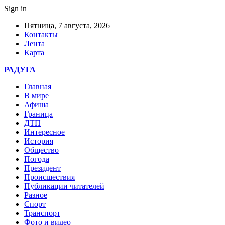
Sign in
Пятница, 7 августа, 2026
Контакты
Лента
Карта
РАДУГА
Главная
В мире
Афиша
Граница
ДТП
Интересное
История
Общество
Погода
Президент
Происшествия
Публикации читателей
Разное
Спорт
Транспорт
Фото и видео