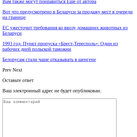
Вам также могут понравиться
Еще от автора
Вот что предусмотрено в Беларуси за продажу мест в очереди
на границе
ЕС ужесточит требования ко ввозу домашних животных из
Беларуси
1993 год. Пункт пропуска «Брест-Тересполь»: Один из
рабочих дней польской таможни
Белорусам стали чаще отказывать в шенгене
Prev
Next
Оставьте ответ
Ваш электронный адрес не будет опубликован.