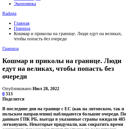
Экономика
Raduga
Главная
Граница
Кошмар и приколы на границе. Люди едут на великах,
чтобы попасть без очереди
Граница
Кошмар и приколы на границе. Люди
едут на великах, чтобы попасть без
очереди
Опубликовано
Июл 28, 2022
0
513
Поделится
В последние дни на границе с ЕС (как на литовском, так и
польском направлении) наблюдаются большие очереди. По
данным ГПК РБ, выезда в указанные страны ожидали 485
легковушек. Некоторые придумали, как сократить время