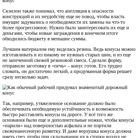
Скэнлон также понимал, что апелляция к опасности
конструкций и их неудобству еще не повод, чтобы власть
имущие задумались о необходимости их замены на что-то
более прогрессивное. Нужно было заинтересовать их еще и
деньгами, чтобы новые заграждения в конечном итоге
обходились бюджету в меньшие суммы.
Лучшим материалом ему виделась резина. Ведь конусы можно
изготавливать и из никому не нужных старых шин, и из еще
не запеченной свежей резиновой смеси. Сделали форму,
отправили заготовку в «печь» – конус готов. Его трудно
сломать, он достаточно легкий, а продуманная форма решает
сразу несколько задач.
Так, например, утяжеленное основание должно было
обеспечивать необходимую устойчивость и возможность
быстро расставлять конусы на дороге. У всё того же
основания были еще и дополнительные ножки, чтобы конусы
«парили» над поверхностью асфальта и не портили
свеженанесенную разметку. И даже верхушка конуса должна
иметь срез, чтобы при складывании их в стопки воздух не