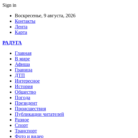
Sign in
Воскресенье, 9 августа, 2026
Контакты
Лента
Карта
РАДУГА
Главная
В мире
Афиша
Граница
ДТП
Интересное
История
Общество
Погода
Президент
Происшествия
Публикации читателей
Разное
Спорт
Транспорт
Фото и видео