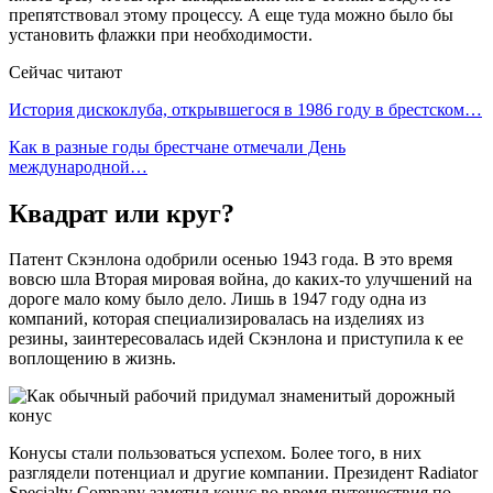
препятствовал этому процессу. А еще туда можно было бы
установить флажки при необходимости.
Сейчас читают
История дискоклуба, открывшегося в 1986 году в брестском…
Как в разные годы брестчане отмечали День
международной…
Квадрат или круг?
Патент Скэнлона одобрили осенью 1943 года. В это время
вовсю шла Вторая мировая война, до каких-то улучшений на
дороге мало кому было дело. Лишь в 1947 году одна из
компаний, которая специализировалась на изделиях из
резины, заинтересовалась идей Скэнлона и приступила к ее
воплощению в жизнь.
Конусы стали пользоваться успехом. Более того, в них
разглядели потенциал и другие компании. Президент Radiator
Specialty Company заметил конус во время путешествия по