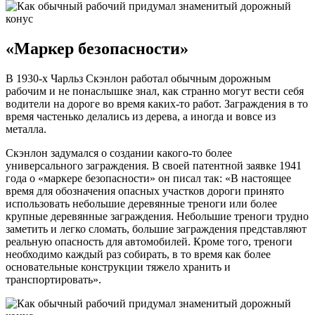
«Маркер безопасности»
В 1930-х Чарльз Скэнлон работал обычным дорожным
рабочим и не понаслышке знал, как странно могут вести себя
водители на дороге во время каких-то работ. Заграждения в то
время частенько делались из дерева, а иногда и вовсе из
металла.
Скэнлон задумался о создании какого-то более
универсального заграждения. В своей патентной заявке 1941
года о «маркере безопасности» он писал так: «В настоящее
время для обозначения опасных участков дороги принято
использовать небольшие деревянные треноги или более
крупные деревянные заграждения. Небольшие треноги трудно
заметить и легко сломать, большие заграждения представляют
реальную опасность для автомобилей. Кроме того, треноги
необходимо каждый раз собирать, в то время как более
основательные конструкции тяжело хранить и
транспортировать».