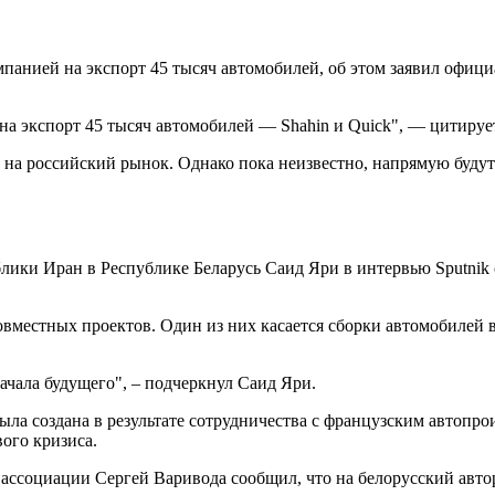
омпанией на экспорт 45 тысяч автомобилей, об этом заявил офи
на экспорт 45 тысяч автомобилей — Shahin и Quick", — цитируе
и на российский рынок. Однако пока неизвестно, напрямую будут
ки Иран в Республике Беларусь Саид Яри в интервью Sputnik с
овместных проектов. Один из них касается сборки автомобилей 
ачала будущего", – подчеркнул Саид Яри.
ла создана в результате сотрудничества с французским автопрои
ого кризиса.
ассоциации Сергей Варивода сообщил, что на белорусский авто