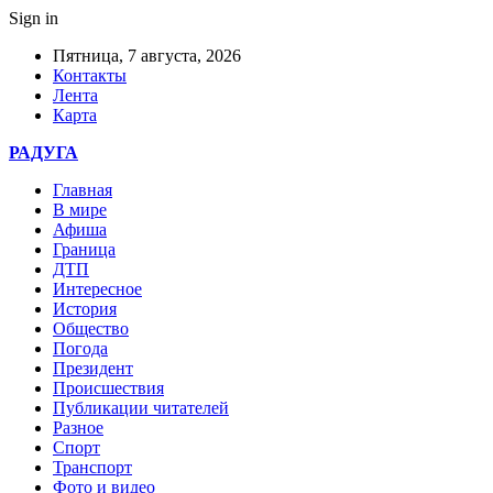
Sign in
Пятница, 7 августа, 2026
Контакты
Лента
Карта
РАДУГА
Главная
В мире
Афиша
Граница
ДТП
Интересное
История
Общество
Погода
Президент
Происшествия
Публикации читателей
Разное
Спорт
Транспорт
Фото и видео