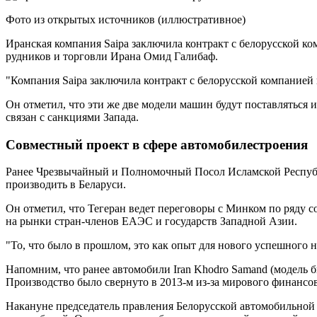
Фото из открытых источников (иллюстративное)
Иранская компания Saipa заключила контракт с белорусской к
рудников и торговли Ирана Омид Галибаф.
"Компания Saipa заключила контракт с белорусской компанией 
Он отметил, что эти же две модели машин будут поставляться 
связан с санкциями Запада.
Совместный проект в сфере автомобилестроения
Ранее Чрезвычайный и Полномочный Посол Исламской Республи
производить в Беларуси.
Он отметил, что Тегеран ведет переговоры с Минком по ряду с
на рынки стран-членов ЕАЭС и государств Западной Азии.
"То, что было в прошлом, это как опыт для нового успешного н
Напомним, что ранее автомобили Iran Khodro Samand (модель бы
Производство было свернуто в 2013-м из-за мирового финансов
Накануне председатель правления Белорусской автомобильной 