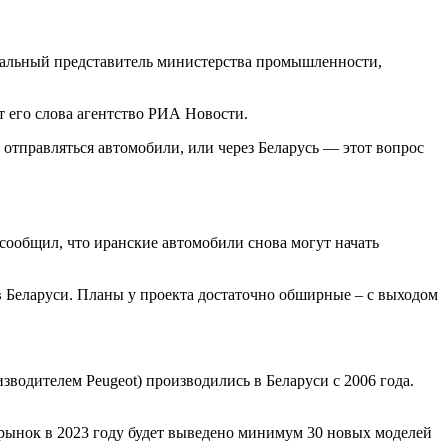
циальный представитель министерства промышленности,
т его слова агентство РИА Новости.
 отправляться автомобили, или через Беларусь — этот вопрос
ообщил, что иранские автомобили снова могут начать
в Беларуси. Планы у проекта достаточно обширные – с выходом
зводителем Peugeot) производились в Беларуси с 2006 года.
рынок в 2023 году будет выведено минимум 30 новых моделей