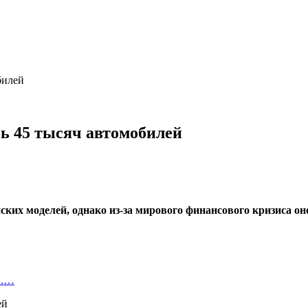
билей
ь 45 тысяч автомобилей
ских моделей, однако из-за мирового финансового кризиса о
».…