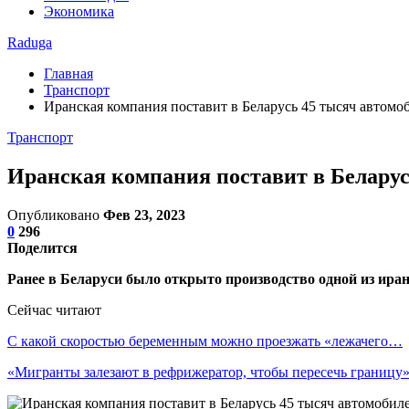
Экономика
Raduga
Главная
Транспорт
Иранская компания поставит в Беларусь 45 тысяч автомо
Транспорт
Иранская компания поставит в Беларус
Опубликовано
Фев 23, 2023
0
296
Поделится
Ранее в Беларуси было открыто производство одной из иран
Сейчас читают
С какой скоростью беременным можно проезжать «лежачего…
«Мигранты залезают в рефрижератор, чтобы пересечь границу