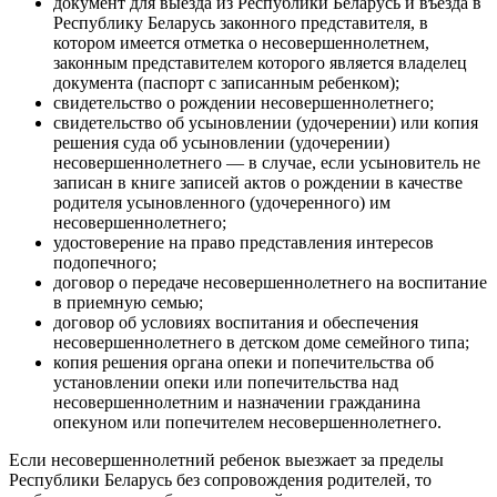
документ для выезда из Республики Беларусь и въезда в
Республику Беларусь законного представителя, в
котором имеется отметка о несовершеннолетнем,
законным представителем которого является владелец
документа (паспорт с записанным ребенком);
свидетельство о рождении несовершеннолетнего;
свидетельство об усыновлении (удочерении) или копия
решения суда об усыновлении (удочерении)
несовершеннолетнего — в случае, если усыновитель не
записан в книге записей актов о рождении в качестве
родителя усыновленного (удочеренного) им
несовершеннолетнего;
удостоверение на право представления интересов
подопечного;
договор о передаче несовершеннолетнего на воспитание
в приемную семью;
договор об условиях воспитания и обеспечения
несовершеннолетнего в детском доме семейного типа;
копия решения органа опеки и попечительства об
установлении опеки или попечительства над
несовершеннолетним и назначении гражданина
опекуном или попечителем несовершеннолетнего.
Если несовершеннолетний ребенок выезжает за пределы
Республики Беларусь без сопровождения родителей, то