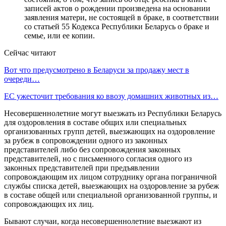
записей актов о рождении произведена на основании
заявления матери, не состоящей в браке, в соответствии
со статьей 55 Кодекса Республики Беларусь о браке и
семье, или ее копии.
Сейчас читают
Вот что предусмотрено в Беларуси за продажу мест в
очереди…
ЕС ужесточит требования ко ввозу домашних животных из…
Несовершеннолетние могут выезжать из Республики Беларусь
для оздоровления в составе общих или специальных
организованных групп детей, выезжающих на оздоровление
за рубеж в сопровождении одного из законных
представителей либо без сопровождения законных
представителей, но с письменного согласия одного из
законных представителей при предъявлении
сопровождающим их лицом сотруднику органа пограничной
службы списка детей, выезжающих на оздоровление за рубеж
в составе общей или специальной организованной группы, и
сопровождающих их лиц.
Бывают случаи, когда несовершеннолетние выезжают из