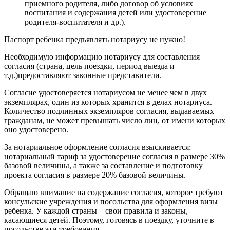
приемного родителя, либо договор об условиях
воспитания и содержания детей или удостоверение
родителя-воспитателя и др.).
Паспорт ребенка предъявлять нотариусу не нужно!
Необходимую информацию нотариусу для составления
согласия (страна, цель поездки, период выезда и
т.д.)предоставляют законные представители.
Согласие удостоверяется нотариусом не менее чем в двух
экземплярах, один из которых хранится в делах нотариуса.
Количество подлинных экземпляров согласия, выдаваемых
гражданам, не может превышать число лиц, от имени которых
оно удостоверено.
За нотариальное оформление согласия взыскивается:
нотариальный тариф за удостоверение согласия в размере 30%
базовой величины, а также за составление и подготовку
проекта согласия в размере 20% базовой величины.
Обращаю внимание на содержание согласия, которое требуют
консульские учреждения и посольства для оформления визы
ребенка. У каждой страны – свои правила и законы,
касающиеся детей. Поэтому, готовясь в поездку, уточните в
посольстве эти требования.