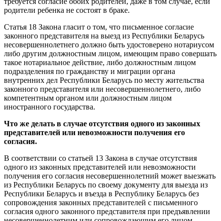
требуется согласие обоих родителей, даже в том случае, если
родители ребенка не состоят в браке.
Статья 18 Закона гласит о том, что письменное согласие
законного представителя на выезд из Республики Беларусь
несовершеннолетнего должно быть удостоверено нотариусом
либо другим должностным лицом, имеющим право совершать
такое нотариальное действие, либо должностным лицом
подразделения по гражданству и миграции органа
внутренних дел Республики Беларусь по месту жительства
законного представителя или несовершеннолетнего, либо
компетентным органом или должностным лицом
иностранного государства.
Что же делать в случае отсутствия одного из законных
представителей или невозможности получения его
согласия.
В соответствии со статьей 13 Закона в случае отсутствия
одного из законных представителей или невозможности
получения его согласия несовершеннолетний может выезжать
из Республики Беларусь по своему документу для выезда из
Республики Беларусь и въезда в Республику Беларусь без
сопровождения законных представителей с письменного
согласия одного законного представителя при предъявлении
несовершеннолетним или сопровождающим его лицом