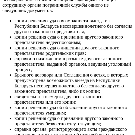
сотруднику органа пограничной службы одного из
следующих документов:
копии решения суда о возможности выезда из
Республики Беларусь несовершеннолетнего без согласия
другого законного представителя;
копии решения суда о признании другого законного
представителя недееспособным;
копии решения суда о лишении другого законного
представителя родительских прав;
справки о нахождении в розыске другого законного
представителя, выданной органом, ведущим уголовный
процесс;
Брачного договора или Соглашения о детях, в которых
предусмотрена возможность выезда из Республики
Беларусь несовершеннолетнего без согласия другого
законного представителя, либо их копии;
свидетельства о смерти другого законного
представителя или его копии;
копии решения суда об объявлении другого законного
представителя умершим;
копии решения суда о признании другого законного
представителя безвестно отсутствующим;
справки органа, регистрирующего акты гражданского
состояния, о том, что запись об отце ребенка в книге