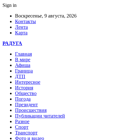
Sign in
Воскресенье, 9 августа, 2026
Контакты
Лента
Карта
РАДУГА
Главная
В мире
Афиша
Граница
ДТП
Интересное
История
Общество
Погода
Президент
Происшествия
Публикации читателей
Разное
Спорт
Транспорт
Фото и видео