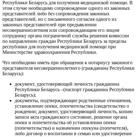
Республики Беларусь для получения медицинской помощи. В
этом случае необходимо сопровождение одного из законных
представителей либо без сопровождения законных
представителей, но с письменного согласия одного из
законных представителей при предъявлении
несовершеннолетним или сопровождающим его лицом
сотруднику органа пограничной службы решения комиссии
по направлению граждан Республики Беларусь за пределы
республики для получения медицинской помощи при
Министерстве здравоохранения Республики.
Что необходимо иметь при обращении к нотариусу законного
представителя несовершеннолетнего (гражданина Республики
Беларусь):
документ, удостоверяющий личность гражданина
Республики Беларусь –(паспорт гражданина Республики
Беларусь);
документы, подтверждающие родственные отношения,
установление опеки, попечительства (свидетельство о
рождении; документ, удостоверяющий личность, копию
записи акта гражданского состояние, решение органа
опеки и попечительства об установлении опеки
(попечительства) и назначении опекуна (попечителя),
либо договор о воспитании в семью или удостоверение