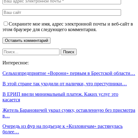
Сохраните мое имя, адрес электронной почты и веб-сайт в
этом браузере для следующего комментария.
Интересное:
Сельхозпредприятие «Ворони» первым в Брестской области…
В этой стране так уходили от налички, что преступники…
В ЕРИП ввели минимальный платеж. Каких услуг это
касается
Житель Барановичей украл сумку, оставленную без присмотра
в…
Очередь из фур на подъезде к «Козловичам» растянулась
более…