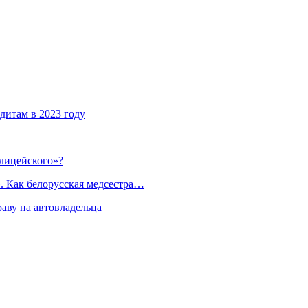
дитам в 2023 году
лицейского»?
. Как белорусская медсестра…
раву на автовладельца