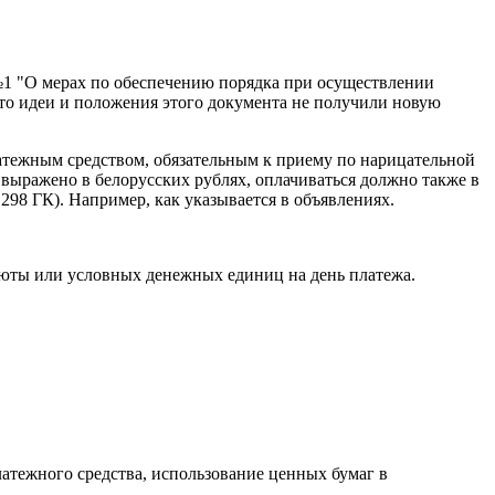
 №1 "О мерах по обеспечению порядка при осуществлении
что идеи и положения этого документа не получили новую
платежным средством, обязательным к приему по нарицательной
 выражено в белорусских рублях, оплачиваться должно также в
298 ГК). Например, как указывается в объявлениях.
люты или условных денежных единиц на день платежа.
латежного средства, использование ценных бумаг в