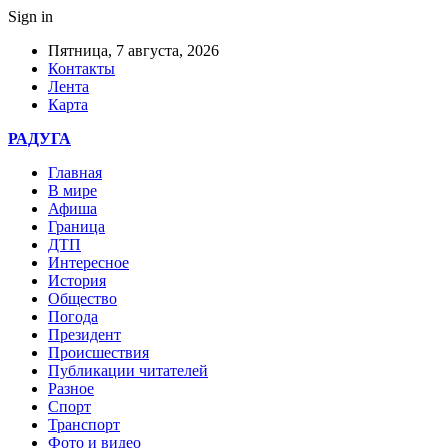
Sign in
Пятница, 7 августа, 2026
Контакты
Лента
Карта
РАДУГА
Главная
В мире
Афиша
Граница
ДТП
Интересное
История
Общество
Погода
Президент
Происшествия
Публикации читателей
Разное
Спорт
Транспорт
Фото и видео