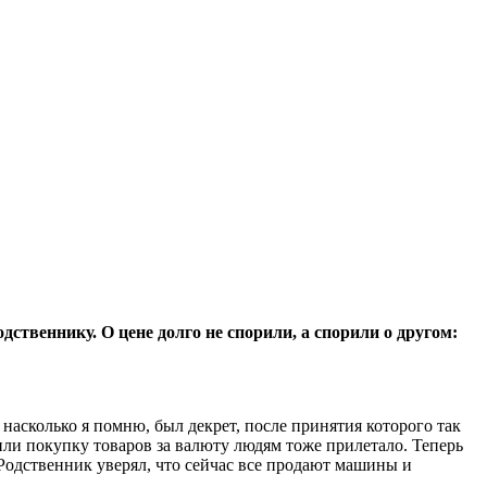
твеннику. О цене долго не спорили, а спорили о другом:
насколько я помню, был декрет, после принятия которого так
или покупку товаров за валюту людям тоже прилетало. Теперь
? Родственник уверял, что сейчас все продают машины и