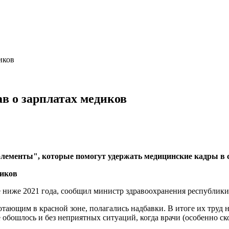
иков
в о зарплатах медиков
лементы", которые помогут удержать медицинские кадры в с
не ниже 2021 года, сообщил министр здравоохранения республи
тающим в красной зоне, полагались надбавки. В итоге их труд н
е обошлось и без неприятных ситуаций, когда врачи (особенно ск