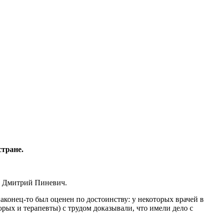
тране.
ки Дмитрий Пиневич.
аконец-то был оценен по достоинству: у некоторых врачей в
орых и терапевты) с трудом доказывали, что имели дело с