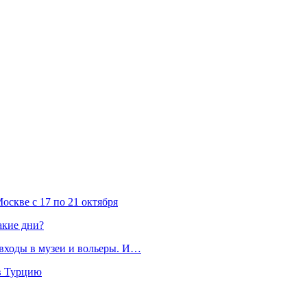
скве с 17 по 21 октября
акие дни?
 входы в музеи и вольеры. И…
 в Турцию