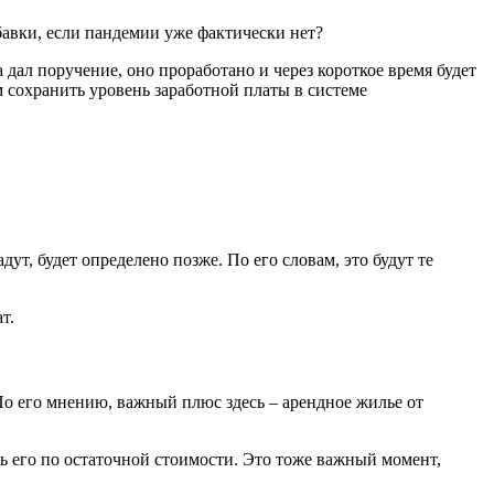
бавки, если пандемии уже фактически нет?
дал поручение, оно проработано и через короткое время будет
 сохранить уровень заработной платы в системе
дут, будет определено позже. По его словам, это будут те
т.
По его мнению, важный плюс здесь – арендное жилье от
ь его по остаточной стоимости. Это тоже важный момент,