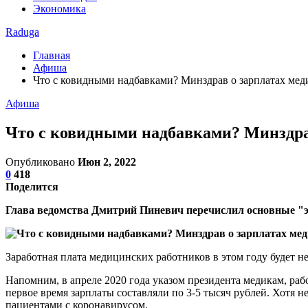
Экономика
Raduga
Главная
Афиша
Что с ковидными надбавками? Минздрав о зарплатах мед
Афиша
Что с ковидными надбавками? Минздра
Опубликовано
Июн 2, 2022
0
418
Поделится
Глава ведомства Дмитрий Пиневич перечислил основные "э
Заработная плата медицинских работников в этом году будет 
Напомним, в апреле 2020 года указом президента медикам, рабо
первое время зарплаты составляли по 3-5 тысяч рублей. Хотя н
пациентами с коронавирусом.