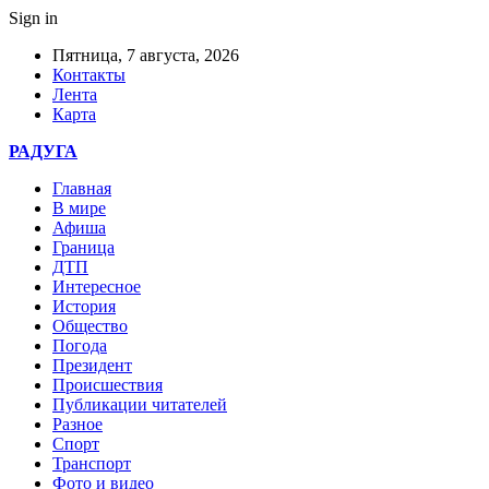
Sign in
Пятница, 7 августа, 2026
Контакты
Лента
Карта
РАДУГА
Главная
В мире
Афиша
Граница
ДТП
Интересное
История
Общество
Погода
Президент
Происшествия
Публикации читателей
Разное
Спорт
Транспорт
Фото и видео