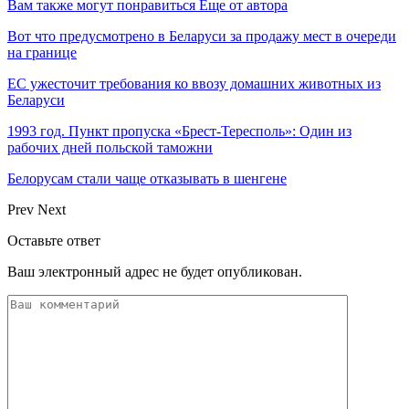
Вам также могут понравиться
Еще от автора
Вот что предусмотрено в Беларуси за продажу мест в очереди
на границе
ЕС ужесточит требования ко ввозу домашних животных из
Беларуси
1993 год. Пункт пропуска «Брест-Тересполь»: Один из
рабочих дней польской таможни
Белорусам стали чаще отказывать в шенгене
Prev
Next
Оставьте ответ
Ваш электронный адрес не будет опубликован.