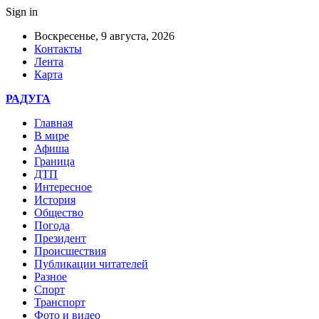
Sign in
Воскресенье, 9 августа, 2026
Контакты
Лента
Карта
РАДУГА
Главная
В мире
Афиша
Граница
ДТП
Интересное
История
Общество
Погода
Президент
Происшествия
Публикации читателей
Разное
Спорт
Транспорт
Фото и видео