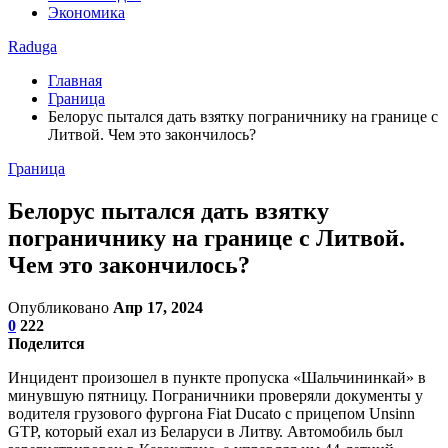
Экономика
Raduga
Главная
Граница
Белорус пытался дать взятку пограничнику на границе с
Литвой. Чем это закончилось?
Граница
Белорус пытался дать взятку
пограничнику на границе с Литвой.
Чем это закончилось?
Опубликовано
Апр 17, 2024
0
222
Поделится
Инцидент произошел в пункте пропуска «Шальчининкай» в
минувшую пятницу. Пограничники проверяли документы у
водителя грузового фургона Fiat Ducato с прицепом Unsinn
GTP, который ехал из Беларуси в Литву. Автомобиль был