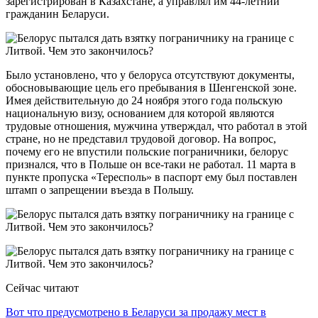
зарегистрирован в Казахстане, а управлял им 44-летний
гражданин Беларуси.
Было установлено, что у белоруса отсутствуют документы,
обосновывающие цель его пребывания в Шенгенской зоне.
Имея действительную до 24 ноября этого года польскую
национальную визу, основанием для которой являются
трудовые отношения, мужчина утверждал, что работал в этой
стране, но не представил трудовой договор. На вопрос,
почему его не впустили польские пограничники, белорус
признался, что в Польше он все-таки не работал. 11 марта в
пункте пропуска «Тересполь» в паспорт ему был поставлен
штамп о запрещении въезда в Польшу.
Сейчас читают
Вот что предусмотрено в Беларуси за продажу мест в