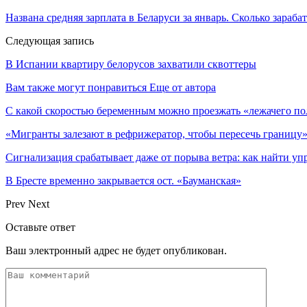
Названа средняя зарплата в Беларуси за январь. Сколько зараба
Следующая запись
В Испании квартиру белорусов захватили сквоттеры
Вам также могут понравиться
Еще от автора
С какой скоростью беременным можно проезжать «лежачего по
«Мигранты залезают в рефрижератор, чтобы пересечь границу»
Сигнализация срабатывает даже от порыва ветра: как найти уп
В Бресте временно закрывается ост. «Бауманская»
Prev
Next
Оставьте ответ
Ваш электронный адрес не будет опубликован.