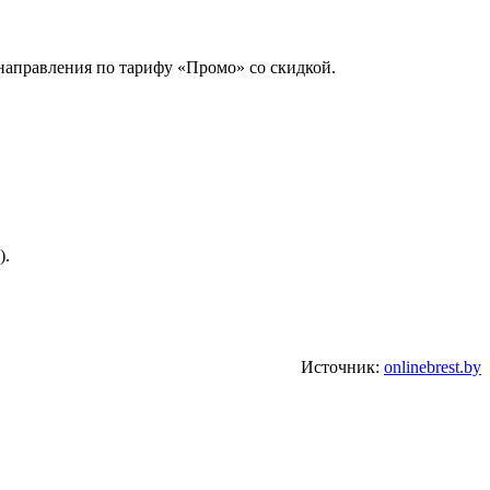
направления по тарифу «Промо» со скидкой.
).
Источник:
onlinebrest.by