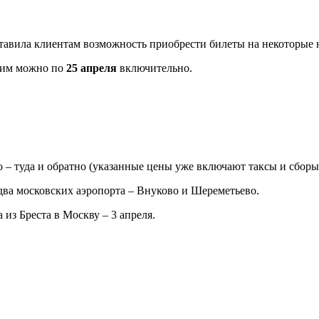
тавила клиентам возможность приобрести билеты на некоторые 
 ним можно по
25 апреля
включительно.
ро – туда и обратно (указанные цены уже включают таксы и сборы
два московских аэропорта – Внуково и Шереметьево.
 из Бреста в Москву – 3 апреля.