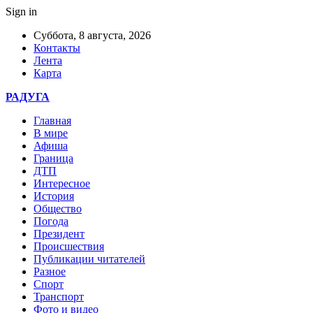
Sign in
Суббота, 8 августа, 2026
Контакты
Лента
Карта
РАДУГА
Главная
В мире
Афиша
Граница
ДТП
Интересное
История
Общество
Погода
Президент
Происшествия
Публикации читателей
Разное
Спорт
Транспорт
Фото и видео