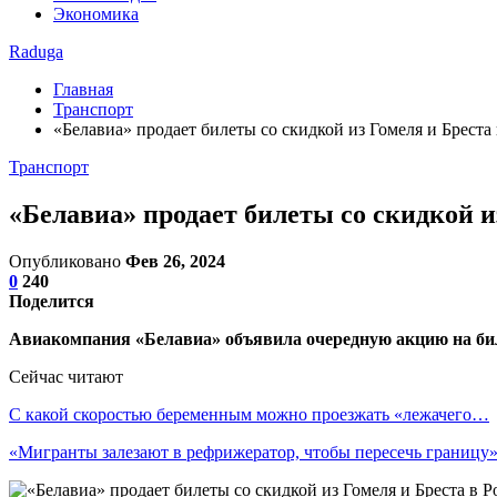
Экономика
Raduga
Главная
Транспорт
«Белавиа» продает билеты со скидкой из Гомеля и Бреста
Транспорт
«Белавиа» продает билеты со скидкой и
Опубликовано
Фев 26, 2024
0
240
Поделится
Авиакомпания «Белавиа» объявила очередную акцию на биле
Сейчас читают
С какой скоростью беременным можно проезжать «лежачего…
«Мигранты залезают в рефрижератор, чтобы пересечь границу