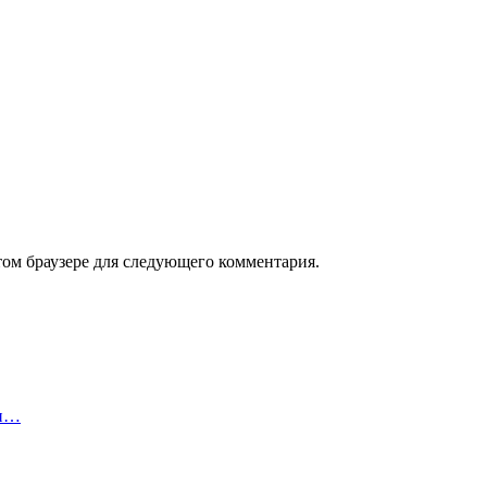
том браузере для следующего комментария.
 и…