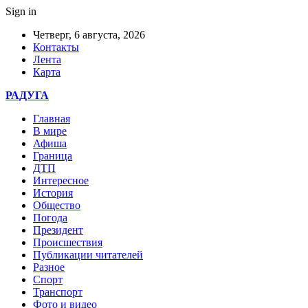
Sign in
Четверг, 6 августа, 2026
Контакты
Лента
Карта
РАДУГА
Главная
В мире
Афиша
Граница
ДТП
Интересное
История
Общество
Погода
Президент
Происшествия
Публикации читателей
Разное
Спорт
Транспорт
Фото и видео