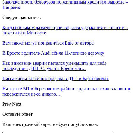
Задолженность белорусов по жилищным кредитам выросла –
Нацбанк
Следующая запись
Когда и в каком размере производятся удержания из пенсии –
пояснили в Минюсте
Вам также могут понравиться
Еще от автора
В Бресте водитель Audi сбила 11-летнюю девочку
Как виновник аварии пытался уменьшить для себя
последствия ДТП. Случай в Брестской…
Пассажирка такси пострадала в ДТП в Барановичах
На трассе М1 в Березовском районе водитель съехал в кювет и
перевернулся из-за дикого…
Prev
Next
Оставьте ответ
Ваш электронный адрес не будет опубликован.