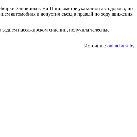
-Чвирки-Зановины». На 11 километре указанной автодороги, по
ением автомобиля и допустил съезд в правый по ходу движения
а заднем пассажирском сидении, получила телесные
Источник:
onlinebrest.by