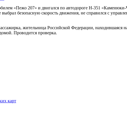
омобилем «Пежо 207» и двигался по автодороге Н-351 «Каменюки
е выбрал безопасную скорость движения, не справился с управл
пассажирка, жительница Российской Федерации, находившаяся н
домой. Проводится проверка.
ких карт