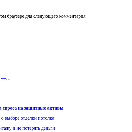
том браузере для следующего комментария.
ли —…
та спроса на защитные активы
ь о выборе отделки потолка
нтажу и не потерять деньги