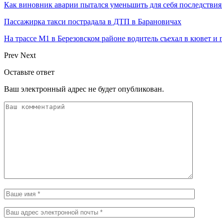
Как виновник аварии пытался уменьшить для себя последстви
Пассажирка такси пострадала в ДТП в Барановичах
На трассе М1 в Березовском районе водитель съехал в кювет и
Prev
Next
Оставьте ответ
Ваш электронный адрес не будет опубликован.