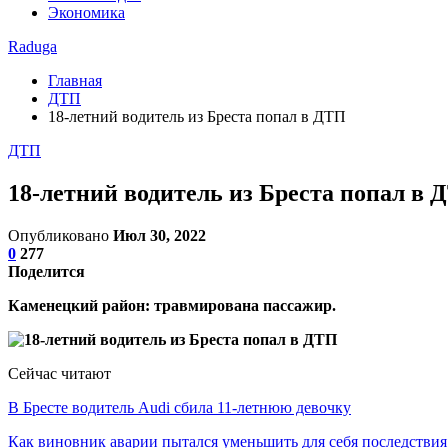
Экономика
Raduga
Главная
ДТП
18-летний водитель из Бреста попал в ДТП
ДТП
18-летний водитель из Бреста попал в 
Опубликовано
Июл 30, 2022
0
277
Поделится
Каменецкий район: травмирована пассажир.
Сейчас читают
В Бресте водитель Audi сбила 11-летнюю девочку
Как виновник аварии пытался уменьшить для себя последстви