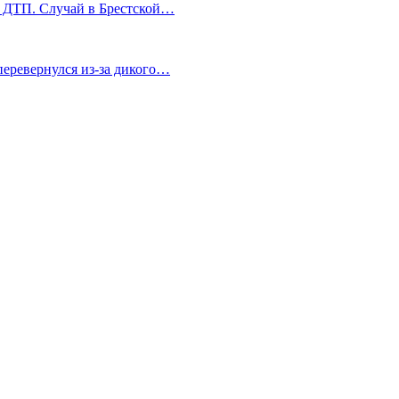
я ДТП. Случай в Брестской…
 перевернулся из-за дикого…