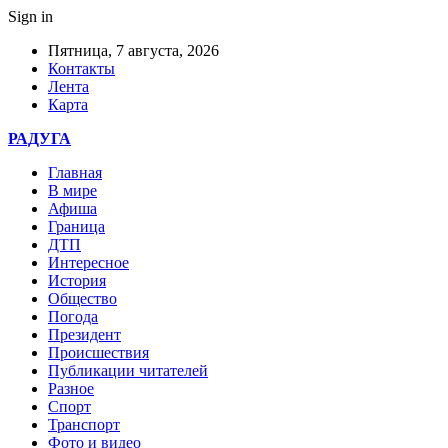
Sign in
Пятница, 7 августа, 2026
Контакты
Лента
Карта
РАДУГА
Главная
В мире
Афиша
Граница
ДТП
Интересное
История
Общество
Погода
Президент
Происшествия
Публикации читателей
Разное
Спорт
Транспорт
Фото и видео