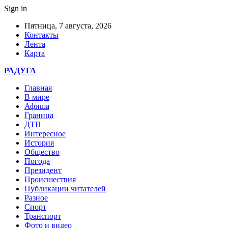
Sign in
Пятница, 7 августа, 2026
Контакты
Лента
Карта
РАДУГА
Главная
В мире
Афиша
Граница
ДТП
Интересное
История
Общество
Погода
Президент
Происшествия
Публикации читателей
Разное
Спорт
Транспорт
Фото и видео