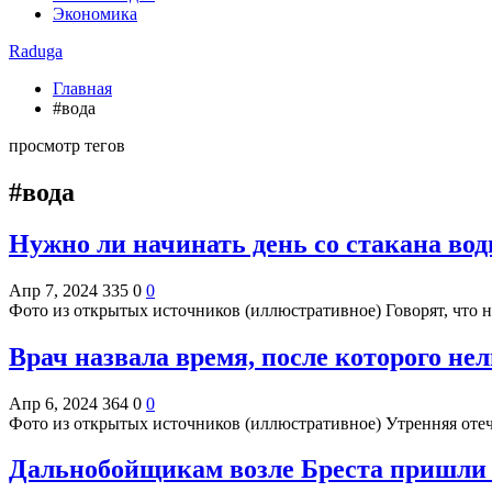
Экономика
Raduga
Главная
#вода
просмотр тегов
#вода
Нужно ли начинать день со стакана вод
Апр 7, 2024
335
0
0
Фото из открытых источников (иллюстративное) Говорят, что н
Врач назвала время, после которого нел
Апр 6, 2024
364
0
0
Фото из открытых источников (иллюстративное) Утренняя от
Дальнобойщикам возле Бреста пришли