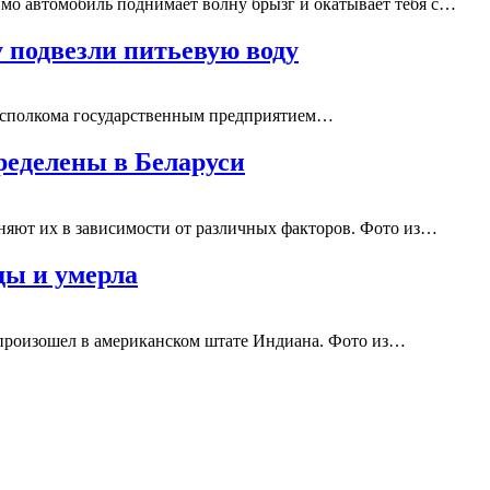
имо автомобиль поднимает волну брызг и окатывает тебя с…
 подвезли питьевую воду
рисполкома государственным предприятием…
ределены в Беларуси
яют их в зависимости от различных факторов. Фото из…
ды и умерла
 произошел в американском штате Индиана. Фото из…