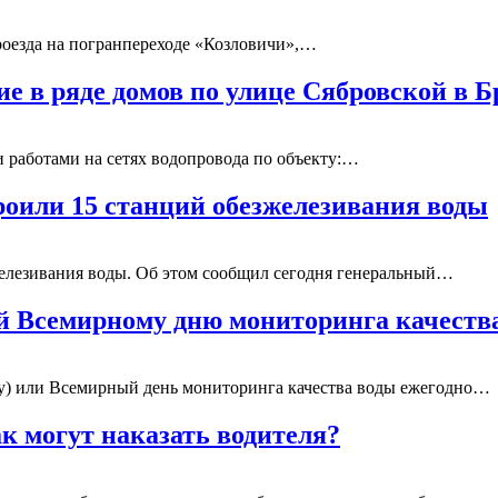
оезда на погранпереходе «Козловичи»,…
ие в ряде домов по улице Сябровской в Б
ми работами на сетях водопровода по объекту:…
троили 15 станций обезжелезивания воды
зжелезивания воды. Об этом сообщил сегодня генеральный…
й Всемирному дню мониторинга качеств
ay) или Всемирный день мониторинга качества воды ежегодно…
ак могут наказать водителя?