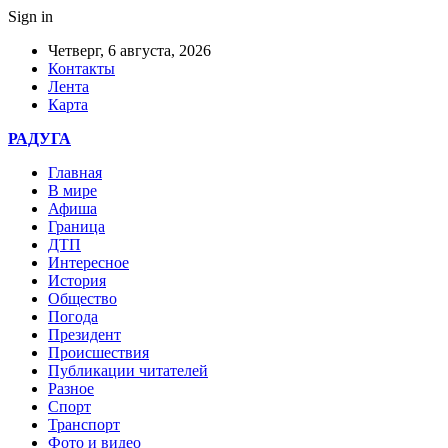
Sign in
Четверг, 6 августа, 2026
Контакты
Лента
Карта
РАДУГА
Главная
В мире
Афиша
Граница
ДТП
Интересное
История
Общество
Погода
Президент
Происшествия
Публикации читателей
Разное
Спорт
Транспорт
Фото и видео