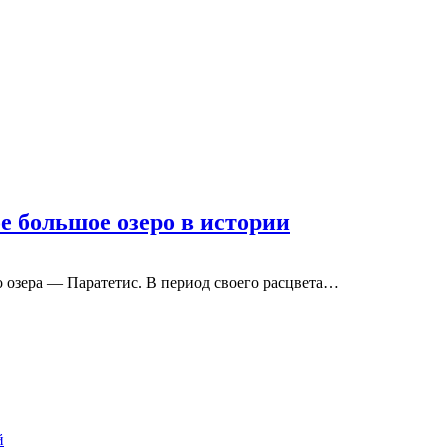
е большое озеро в истории
 озера — Паратетис. В период своего расцвета…
й