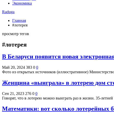
Экономика
Raduga
Главная
#лотерея
просмотр тегов
#лотерея
В Беларуси появится новая электронная
Май 20, 2024
383
0
0
Фото из открытых источников (иллюстративное) Министерств
Женщина «выиграла» в лотерею дом ст
Сен 21, 2023
276
0
0
Говорят, что в лотерею можно выиграть раз в жизни. 35-летне
Математики: вот сколько лотерейных б