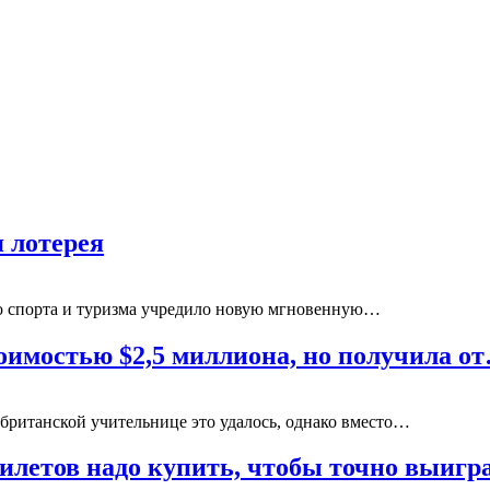
 лотерея
о спорта и туризма учредило новую мгновенную…
оимостью $2,5 миллиона, но получила о
й британской учительнице это удалось, однако вместо…
илетов надо купить, чтобы точно выигр