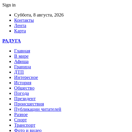
Sign in
Суббота, 8 августа, 2026
Контакты
Лента
Карта
РАДУГА
Главная
В мире
Афиша
Граница
ДТП
Интересное
История
Общество
Погода
Президент
Происшествия
Публикации читателей
Разное
Спорт
Транспорт
Фото и видео