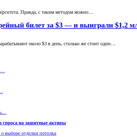
верситета. Правда, с таким методом можно…
рейный билет за $3 — и выиграли $1,2 м
арабатывают около $3 в день, столько же стоит один…
то…
е…
сь…
та спроса на защитные активы
ь о выборе отделки потолка