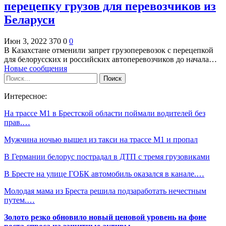
перецепку грузов для перевозчиков из
Беларуси
Июн 3, 2022
370
0
0
В Казахстане отменили запрет грузоперевозок с перецепкой
для белорусских и российских автоперевозчиков до начала…
Новые сообщения
Интересное:
На трассе М1 в Брестской области поймали водителей без
прав.…
Мужчина ночью вышел из такси на трассе М1 и пропал
В Германии белорус пострадал в ДТП с тремя грузовиками
В Бресте на улице ГОБК автомобиль оказался в канале.…
Молодая мама из Бреста решила подзаработать нечестным
путем.…
Золото резко обновило новый ценовой уровень на фоне