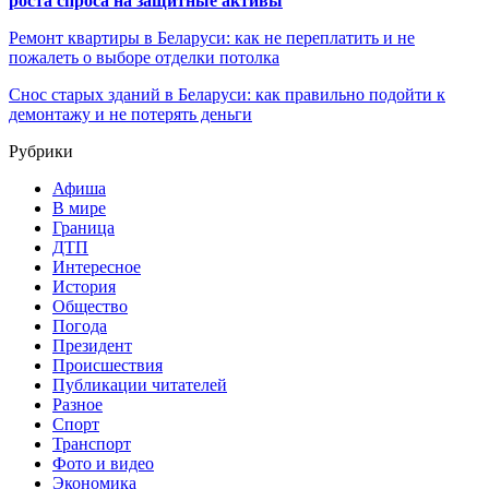
роста спроса на защитные активы
Ремонт квартиры в Беларуси: как не переплатить и не
пожалеть о выборе отделки потолка
Снос старых зданий в Беларуси: как правильно подойти к
демонтажу и не потерять деньги
Рубрики
Афиша
В мире
Граница
ДТП
Интересное
История
Общество
Погода
Президент
Происшествия
Публикации читателей
Разное
Спорт
Транспорт
Фото и видео
Экономика