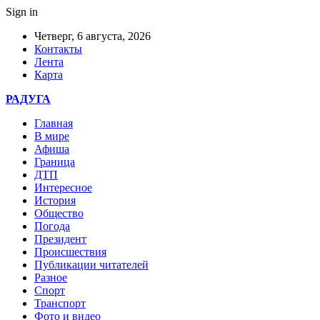
Sign in
Четверг, 6 августа, 2026
Контакты
Лента
Карта
РАДУГА
Главная
В мире
Афиша
Граница
ДТП
Интересное
История
Общество
Погода
Президент
Происшествия
Публикации читателей
Разное
Спорт
Транспорт
Фото и видео