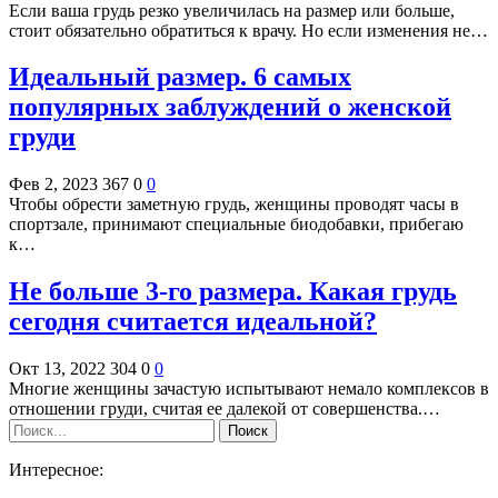
Если ваша грудь резко увеличилась на размер или больше,
стоит обязательно обратиться к врачу. Но если изменения не…
Идеальный размер. 6 самых
популярных заблуждений о женской
груди
Фев 2, 2023
367
0
0
Чтобы обрести заметную грудь, женщины проводят часы в
спортзале, принимают специальные биодобавки, прибегаю
к…
Не больше 3-го размера. Какая грудь
сегодня считается идеальной?
Окт 13, 2022
304
0
0
Многие женщины зачастую испытывают немало комплексов в
отношении груди, считая ее далекой от совершенства.…
Интересное: