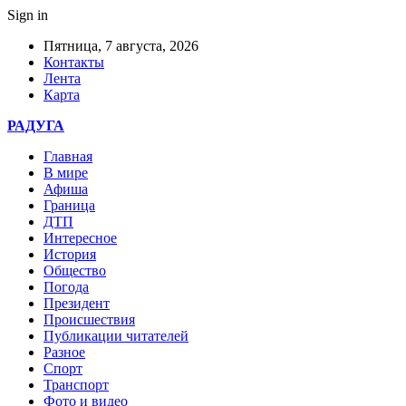
Sign in
Пятница, 7 августа, 2026
Контакты
Лента
Карта
РАДУГА
Главная
В мире
Афиша
Граница
ДТП
Интересное
История
Общество
Погода
Президент
Происшествия
Публикации читателей
Разное
Спорт
Транспорт
Фото и видео