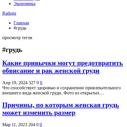
Экономика
Raduga
Главная
#грудь
просмотр тегов
#грудь
Какие привычки могут предотвратить
обвисание и рак женской груди
Апр 19, 2024
327
0
0
Что способствует здоровью и сохранению привлекательного
внешнего вида женской груди. Фото из открытых…
Причины, по которым женская грудь
может изменить размер
Мар 11, 2023
204
0
0