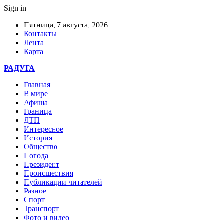
Sign in
Пятница, 7 августа, 2026
Контакты
Лента
Карта
РАДУГА
Главная
В мире
Афиша
Граница
ДТП
Интересное
История
Общество
Погода
Президент
Происшествия
Публикации читателей
Разное
Спорт
Транспорт
Фото и видео