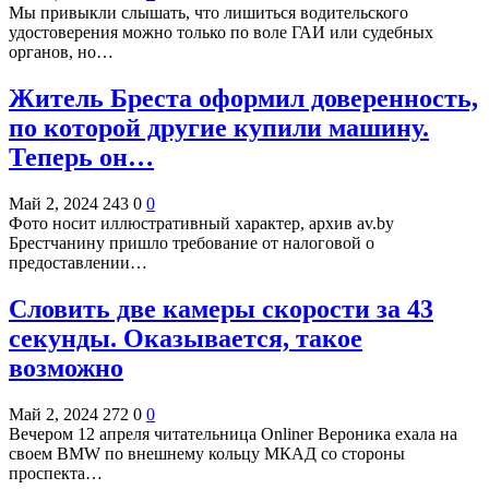
Мы привыкли слышать, что лишиться водительского
удостоверения можно только по воле ГАИ или судебных
органов, но…
Житель Бреста оформил доверенность,
по которой другие купили машину.
Теперь он…
Май 2, 2024
243
0
0
Фото носит иллюстративный характер, архив av.by
Брестчанину пришло требование от налоговой о
предоставлении…
Словить две камеры скорости за 43
секунды. Оказывается, такое
возможно
Май 2, 2024
272
0
0
Вечером 12 апреля читательница Onliner Вероника ехала на
своем BMW по внешнему кольцу МКАД со стороны
проспекта…