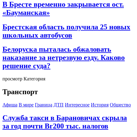
В Бресте временно закрывается ост.
«Бауманская»
Брестская область получила 25 новых
школьных автобусов
Белоруска пыталась обжаловать
наказание за нетрезвую езду. Каково
решение суда?
просмотр Категория
Транспорт
Афиша
В мире
Граница
ДТП
Интересное
История
Общество
Служба такси в Барановичах скрыла
за год почти Br200 тыс. налогов