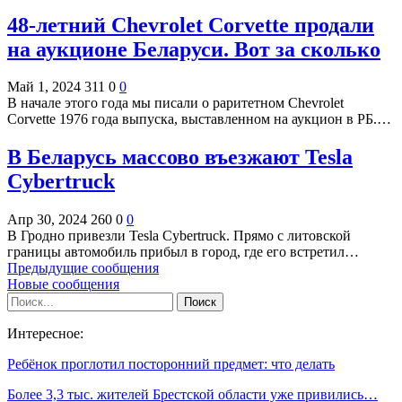
48-летний Chevrolet Corvette продали
на аукционе Беларуси. Вот за сколько
Май 1, 2024
311
0
0
В начале этого года мы писали о раритетном Chevrolet
Corvette 1976 года выпуска, выставленном на аукцион в РБ.…
В Беларусь массово въезжают Tesla
Cybertruck
Апр 30, 2024
260
0
0
В Гродно привезли Tesla Cybertruck. Прямо с литовской
границы автомобиль прибыл в город, где его встретил…
Предыдущие сообщения
Новые сообщения
Интересное:
Ребёнок проглотил посторонний предмет: что делать
Более 3,3 тыс. жителей Брестской области уже привились…